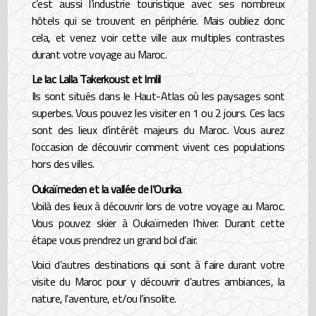
c’est aussi l’industrie touristique avec ses nombreux
hôtels qui se trouvent en périphérie. Mais oubliez donc
cela, et venez voir cette ville aux multiples contrastes
durant votre voyage au Maroc.
Le lac Lalla Takerkoust et Imlil
Ils sont situés dans le Haut-Atlas où les paysages sont
superbes. Vous pouvez les visiter en 1 ou 2 jours. Ces lacs
sont des lieux d’intérêt majeurs du Maroc. Vous aurez
l’occasion de découvrir comment vivent ces populations
hors des villes.
Oukaïmeden et la vallée de l’Ourika
Voilà des lieux à découvrir lors de votre voyage au Maroc.
Vous pouvez skier à Oukaïmeden l’hiver. Durant cette
étape vous prendrez un grand bol d’air.
Voici d’autres destinations qui sont à faire durant votre
visite du Maroc pour y découvrir d’autres ambiances, la
nature, l’aventure, et/ou l’insolite.