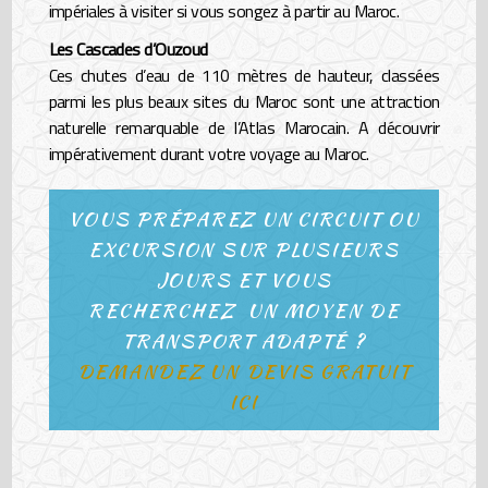
impériales à visiter si vous songez à partir au Maroc.
Les Cascades d’Ouzoud
Ces chutes d’eau de 110 mètres de hauteur, classées
parmi les plus beaux sites du Maroc sont une attraction
naturelle remarquable de l’Atlas Marocain. A découvrir
impérativement durant votre voyage au Maroc.
VOUS PRÉPAREZ UN CIRCUIT OU
EXCURSION SUR PLUSIEURS
JOURS ET VOUS
RECHERCHEZ UN MOYEN DE
TRANSPORT ADAPTÉ ?
DEMANDEZ UN DEVIS GRATUIT
ICI