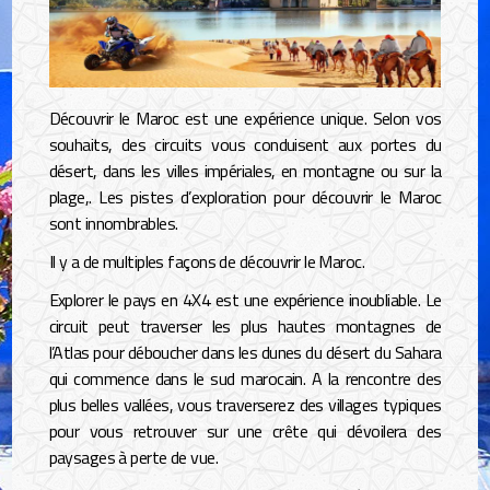
Découvrir le Maroc est une expérience unique. Selon vos
souhaits, des circuits vous conduisent aux portes du
désert, dans les villes impériales, en montagne ou sur la
plage,. Les pistes d’exploration pour découvrir le Maroc
sont innombrables.
Il y a de multiples façons de découvrir le Maroc.
Explorer le pays en 4X4 est une expérience inoubliable. Le
circuit peut traverser les plus hautes montagnes de
l’Atlas pour déboucher dans les dunes du désert du Sahara
qui commence dans le sud marocain. A la rencontre des
plus belles vallées, vous traverserez des villages typiques
pour vous retrouver sur une crête qui dévoilera des
paysages à perte de vue.