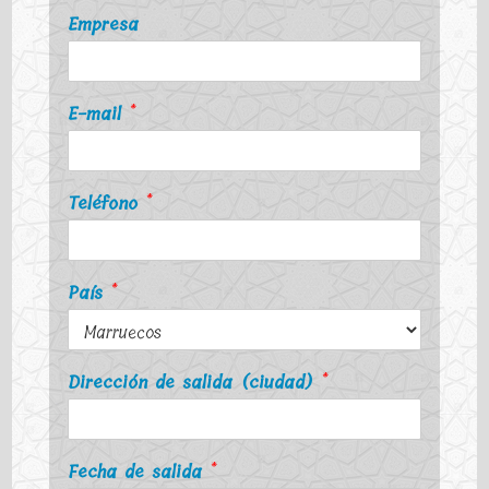
Empresa
E-mail
*
Teléfono
*
País
*
Dirección de salida (ciudad)
*
Fecha de salida
*